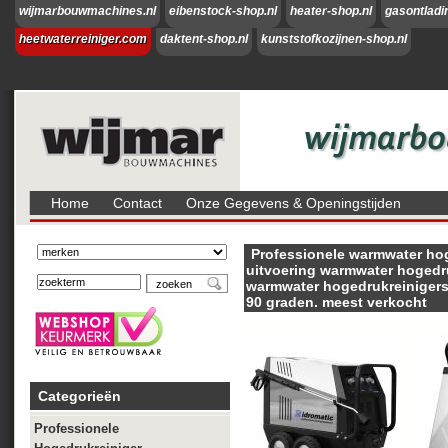
wijmarbouwmachines.nl
eibenstock-shop.nl
heater-shop.nl
gasontladi
heetwaterreiniger.com
daktent-shop.nl
kunststofkozijnen-shop.nl
Home
Contact
Onze Gegevens & Openingstijden
Professionele warmwater hog
uitvoering warmwater hogedr
warmwater hogedrukreinigers 
90 graden. meest verkocht
Categorieën
Professionele