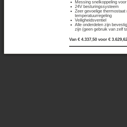
Messing snelkoppeling voor
24V besturingssysteem
Zeer gevoelige thermostaat 
temperatuurregeling
Veiligheidsventiel
Alle onderdelen zijn bevest
zijn (geen gebruik van zelf
Van € 4.337,50 voor €
3.629,6