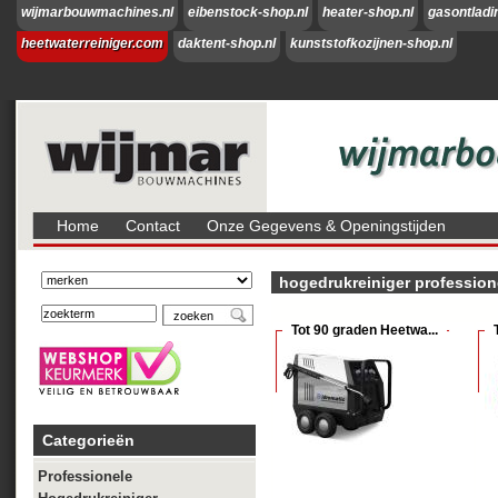
wijmarbouwmachines.nl
eibenstock-shop.nl
heater-shop.nl
gasontladi
heetwaterreiniger.com
daktent-shop.nl
kunststofkozijnen-shop.nl
Home
Contact
Onze Gegevens & Openingstijden
hogedrukreiniger profession
Tot 90 graden Heetwa...
Categorieën
Professionele