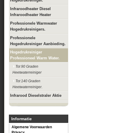
Hogedrukreiniger.
Infraroodheater Diesel
Infraroodheater Heater
Professionele Warmwater
Hogedrukreinigers.
Professionele
Hogedrukreiniger Aanbieding.
Hogedrukreiniger
Professioneel Warm Water.
Tot 90 Graden
Heetwaterreiniger
Tot 140 Graden
Heetwaterreiniger.
Infrarood Dieselstraler Aktie
Informatie
Algemene Voorwaarden
Privacy