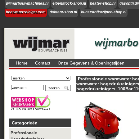
wijmarbouwmachines.nl
eibenstock-shop.nl
heater-shop.nl
gasontladi
heetwaterreiniger.com
daktent-shop.nl
kunststofkozijnen-shop.nl
Home
Contact
Onze Gegevens & Openingstijden
Professionele warmwater hog
warmwater hogedrukreinigers
hogedrukreinigers. 100Bar 1
Categorieën
Professionele