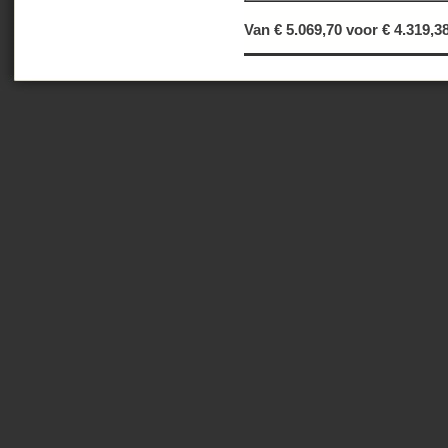
Van € 5.069,70 voor €
4.319,3